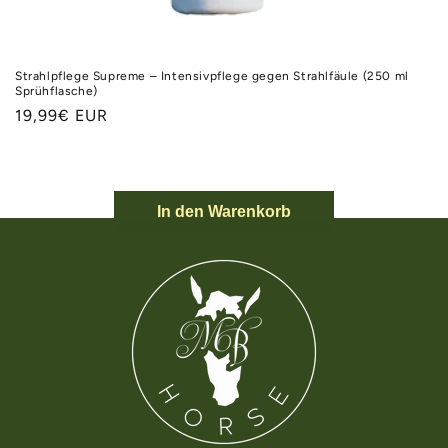
Strahlpflege Supreme – Intensivpflege gegen Strahlfäule (250 ml
Sprühflasche)
Normaler
19,99€ EUR
Preis
In den Warenkorb