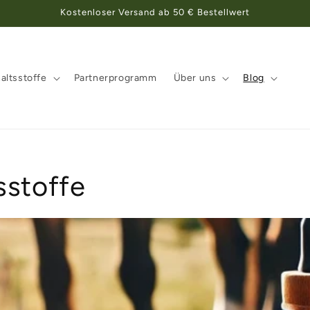
Kostenloser Versand ab 50 € Bestellwert
altsstoffe
Partnerprogramm
Über uns
Blog
sstoffe