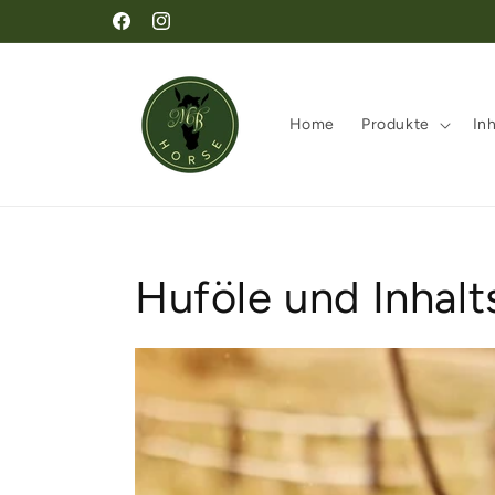
Direkt
zum
Facebook
Instagram
Inhalt
Home
Produkte
Inh
Huföle und Inhalt