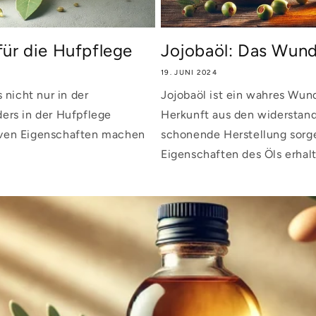
für die Hufpflege
Jojobaöl: Das Wund
19. JUNI 2024
 nicht nur in der
Jojobaöl ist ein wahres Wund
ers in der Hufpflege
Herkunft aus den widerstand
itiven Eigenschaften machen
schonende Herstellung sorge
Eigenschaften des Öls erhal