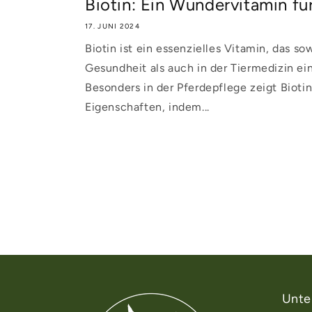
Biotin: Ein Wundervitamin fü
17. JUNI 2024
Biotin ist ein essenzielles Vitamin, das s
Gesundheit als auch in der Tiermedizin ei
Besonders in der Pferdepflege zeigt Bioti
Eigenschaften, indem...
Unte