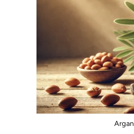
Argan