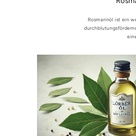
Rosma
Rosmarinöl ist ein w
durchblutungsfördern
ein