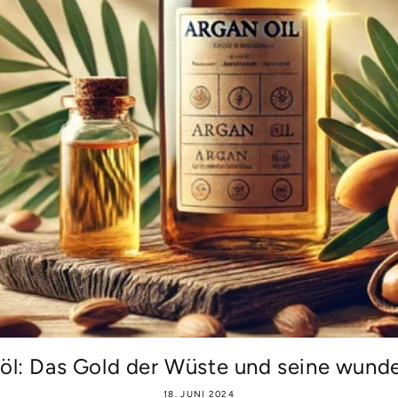
öl: Das Gold der Wüste und seine wunder
18. JUNI 2024