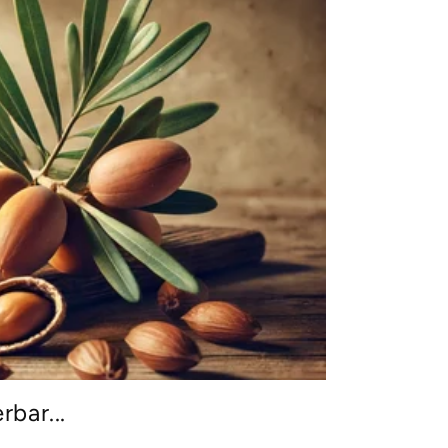
bar...