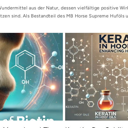
Wundermittel aus der Natur, dessen vielfältige positive Wi
ätzen sind. Als Bestandteil des MB Horse Supreme Huföls u