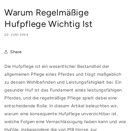
Warum Regelmäßige
Hufpflege Wichtig Ist
20. JUNI 2024
Share
Die Hufpflege ist ein wesentlicher Bestandteil der
allgemeinen Pflege eines Pferdes und trägt maßgeblich
zu dessen Wohlbefinden und Leistungsfähigkeit bei. Ein
gesunder Huf ist das Fundament eines leistungsfähigen
Pferdes, und die regelmäßige Pflege spielt dabei eine
entscheidende Rolle. In diesem Artikel beleuchten wir,
warum eine konsequente Hufpflege unverzichtbar ist,
welche Folgen eine Vernachlässigung haben kann und wie
Huföle, insbesondere die von MB Horse, zur