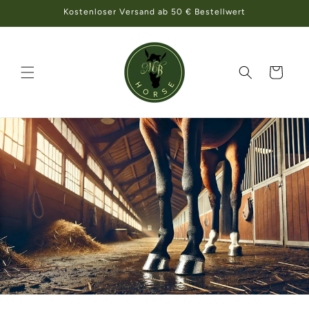
Direkt
Kostenloser Versand ab 50 € Bestellwert
zum
Inhalt
Warenkorb